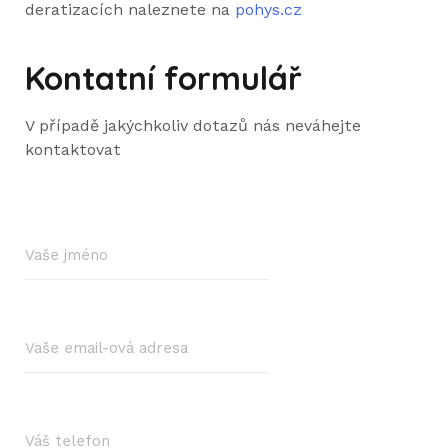
deratizacích naleznete na
pohys.cz
Kontatní formulář
V případě jakýchkoliv dotazů nás neváhejte
kontaktovat