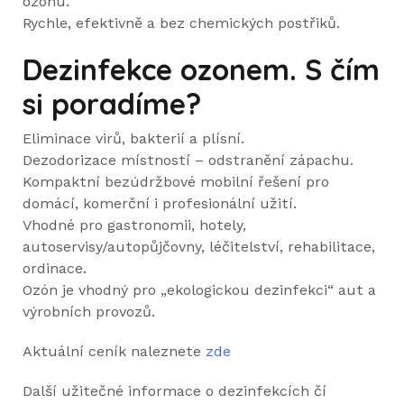
ozonu.
Rychle, efektivně a bez chemických postřiků.
Dezinfekce ozonem. S čím
si poradíme?
Eliminace virů, bakterií a plísní.
Dezodorizace místností – odstranění zápachu.
Kompaktní bezúdržbové mobilní řešení pro
domácí, komerční i profesionální užití.
Vhodné pro gastronomii, hotely,
autoservisy/autopůjčovny, léčitelství, rehabilitace,
ordinace.
Ozón je vhodný pro „ekologickou dezinfekci“ aut a
výrobních provozů.
Aktuální ceník naleznete
zde
Další užitečné informace o dezinfekcích čí