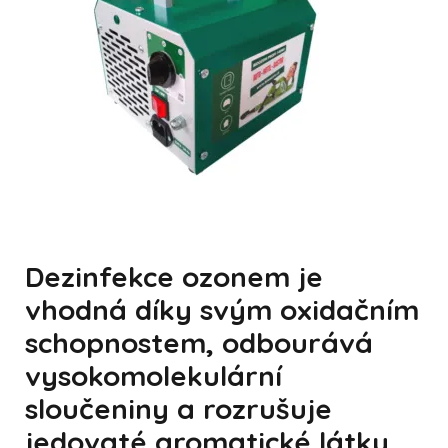
Dezinfekce ozonem je
vhodná díky svým oxidačním
schopnostem, odbourává
vysokomolekulární
sloučeniny a rozrušuje
jedovaté aromatické látky.