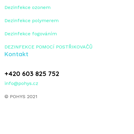
Dezinfekce ozonem
Dezinfekce polymerem
Dezinfekce fogováním
DEZINFEKCE POMOCÍ POSTŘIKOVAČŮ
Kontakt
+420 603 825 752
info@pohys.cz
© POHYS 2021